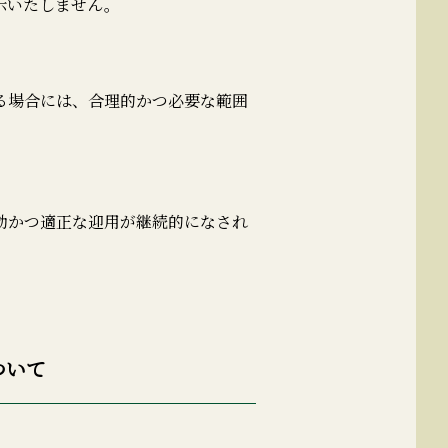
示いたしません。
る場合には、合理的かつ必要な範囲
効かつ適正な迎用が継続的になされ
ついて