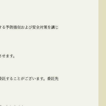
する予防措似および安全対策を講じ
させます。
委託することがございます。委託先