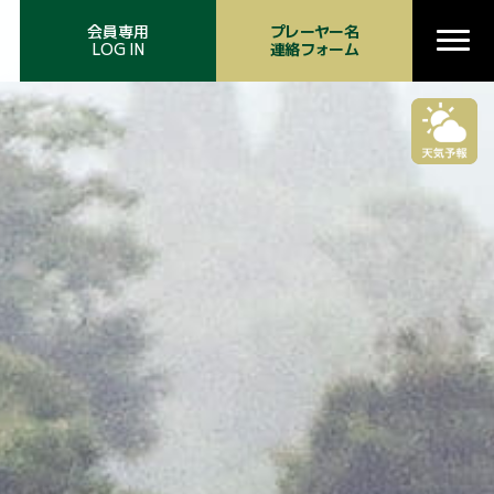
会員専用
プレーヤー名
LOG IN
連絡フォーム