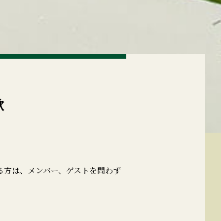
款
る方は、メンバー、ゲストを問わず