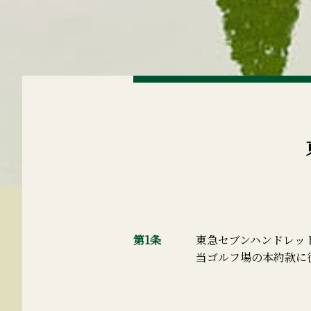
第1条
東急セブンハンドレッ
当ゴルフ場の本約款に