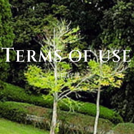
T
ERMS OF USE
利用約款