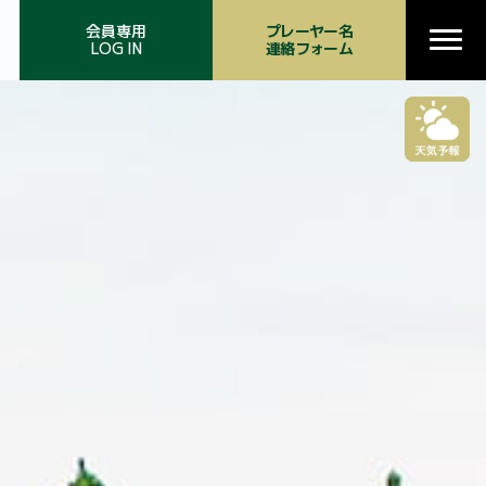
会員専用
プレーヤー名
LOG IN
連絡フォーム