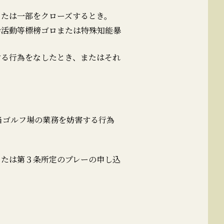
または一部をクローズするとき。
会活動等標榜ゴロまたは特殊知能暴
する行為をなしたとき、またはそれ
当ゴルフ場の業務を妨害する行為
または第３条所定のプレーの申し込